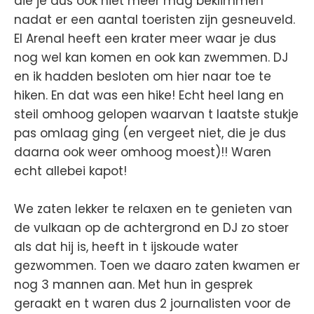
die je dus ook niet meer mag beklimmen
nadat er een aantal toeristen zijn gesneuveld.
El Arenal heeft een krater meer waar je dus
nog wel kan komen en ook kan zwemmen. DJ
en ik hadden besloten om hier naar toe te
hiken. En dat was een hike! Echt heel lang en
steil omhoog gelopen waarvan t laatste stukje
pas omlaag ging (en vergeet niet, die je dus
daarna ook weer omhoog moest)!! Waren
echt allebei kapot!
We zaten lekker te relaxen en te genieten van
de vulkaan op de achtergrond en DJ zo stoer
als dat hij is, heeft in t ijskoude water
gezwommen. Toen we daaro zaten kwamen er
nog 3 mannen aan. Met hun in gesprek
geraakt en t waren dus 2 journalisten voor de