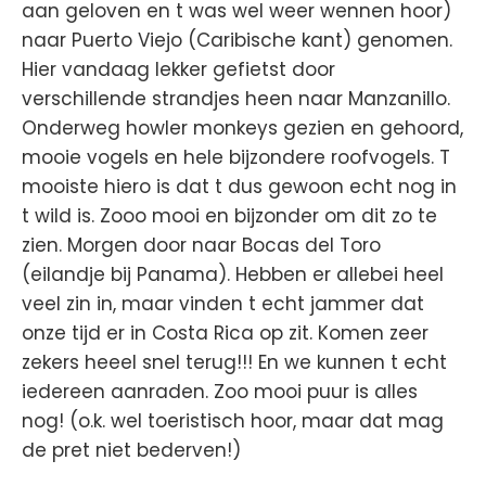
aan geloven en t was wel weer wennen hoor)
naar Puerto Viejo (Caribische kant) genomen.
Hier vandaag lekker gefietst door
verschillende strandjes heen naar Manzanillo.
Onderweg howler monkeys gezien en gehoord,
mooie vogels en hele bijzondere roofvogels. T
mooiste hiero is dat t dus gewoon echt nog in
t wild is. Zooo mooi en bijzonder om dit zo te
zien. Morgen door naar Bocas del Toro
(eilandje bij Panama). Hebben er allebei heel
veel zin in, maar vinden t echt jammer dat
onze tijd er in Costa Rica op zit. Komen zeer
zekers heeel snel terug!!! En we kunnen t echt
iedereen aanraden. Zoo mooi puur is alles
nog! (o.k. wel toeristisch hoor, maar dat mag
de pret niet bederven!)