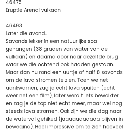
46475
Eruptie Arenal vulkaan
46493
Later die avond..
Savonds lekker in een natuurlijke spa
gehangen (38 graden van water van de
vulkaan) en daarna door naar dezelfde brug
waar we die ochtend ook hadden gestaan.
Maar dan nu rond een uurtje of half 8 savonds
om de lava stromen te zien. Toen we net
aankwamen, zag je echt lava spuiten (echt
weer net een film), later werd t iets bewolkter
en zag je de top niet echt meer, maar wel nog
steeds lava stromen. Ook zijn we die dag naar
de waterval gehiked (jaaaaaaaaaaa blijven in
beweging). Heel impressive om te zien hoeveel