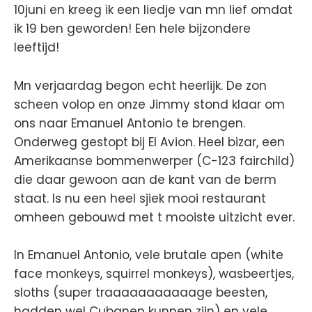
10juni en kreeg ik een liedje van mn lief omdat
ik 19 ben geworden! Een hele bijzondere
leeftijd!
Mn verjaardag begon echt heerlijk. De zon
scheen volop en onze Jimmy stond klaar om
ons naar Emanuel Antonio te brengen.
Onderweg gestopt bij El Avion. Heel bizar, een
Amerikaanse bommenwerper (C-123 fairchild)
die daar gewoon aan de kant van de berm
staat. Is nu een heel sjiek mooi restaurant
omheen gebouwd met t mooiste uitzicht ever.
In Emanuel Antonio, vele brutale apen (white
face monkeys, squirrel monkeys), wasbeertjes,
sloths (super traaaaaaaaaaage beesten,
hadden wel Cubanen kunnen zijn) en vele