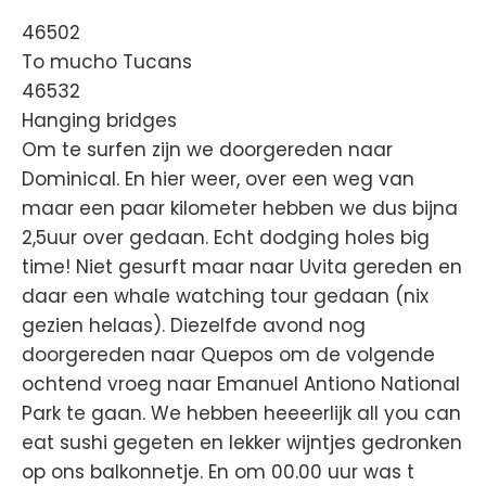
46502
To mucho Tucans
46532
Hanging bridges
Om te surfen zijn we doorgereden naar
Dominical. En hier weer, over een weg van
maar een paar kilometer hebben we dus bijna
2,5uur over gedaan. Echt dodging holes big
time! Niet gesurft maar naar Uvita gereden en
daar een whale watching tour gedaan (nix
gezien helaas). Diezelfde avond nog
doorgereden naar Quepos om de volgende
ochtend vroeg naar Emanuel Antiono National
Park te gaan. We hebben heeeerlijk all you can
eat sushi gegeten en lekker wijntjes gedronken
op ons balkonnetje. En om 00.00 uur was t