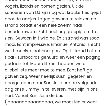
vogels, lizards en bomen gezien. Uit de
schoenen van DJ zijn nog wat krackertjes gejat
door de aapjes. Lagen gewoon te relaxen op t
strand totdat er een hele zwerm naar
beneden kwam. Echt heel erg grappig om te
zien. Gewoon in t wild he. En t strand was zooo
mooi. Echt impressive. Emanuel Antonio is echt
wel t mooiste national park. Op t strand buiten
t park surfboards gehuurd en weer een poging
gedaan tot. Maar dit keer hadden we er
allebei iets meer moeite mee. Echt heftige
golven zeg. Weer heerlijk sushi gegeten en
doorgereden naar San Jose om de volgende
dag onze Jimmy in te leveren, met pijn in ons
hart. Vanuit San Jose de bus
(jaaaaaaaaaaaaaaaa, we moesten er weer