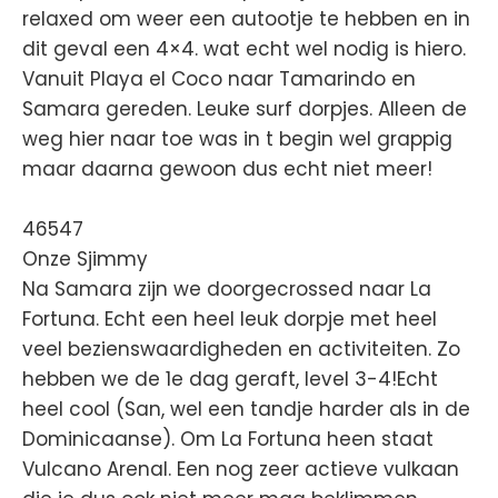
relaxed om weer een autootje te hebben en in
dit geval een 4×4. wat echt wel nodig is hiero.
Vanuit Playa el Coco naar Tamarindo en
Samara gereden. Leuke surf dorpjes. Alleen de
weg hier naar toe was in t begin wel grappig
maar daarna gewoon dus echt niet meer!
46547
Onze Sjimmy
Na Samara zijn we doorgecrossed naar La
Fortuna. Echt een heel leuk dorpje met heel
veel bezienswaardigheden en activiteiten. Zo
hebben we de 1e dag geraft, level 3-4!Echt
heel cool (San, wel een tandje harder als in de
Dominicaanse). Om La Fortuna heen staat
Vulcano Arenal. Een nog zeer actieve vulkaan