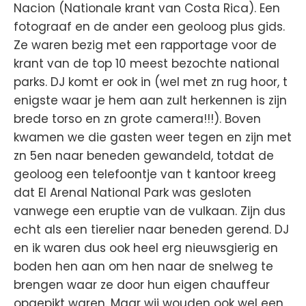
Nacion (Nationale krant van Costa Rica). Een
fotograaf en de ander een geoloog plus gids.
Ze waren bezig met een rapportage voor de
krant van de top 10 meest bezochte national
parks. DJ komt er ook in (wel met zn rug hoor, t
enigste waar je hem aan zult herkennen is zijn
brede torso en zn grote camera!!!). Boven
kwamen we die gasten weer tegen en zijn met
zn 5en naar beneden gewandeld, totdat de
geoloog een telefoontje van t kantoor kreeg
dat El Arenal National Park was gesloten
vanwege een eruptie van de vulkaan. Zijn dus
echt als een tierelier naar beneden gerend. DJ
en ik waren dus ook heel erg nieuwsgierig en
boden hen aan om hen naar de snelweg te
brengen waar ze door hun eigen chauffeur
opgepikt waren. Maar wij wouden ook wel een