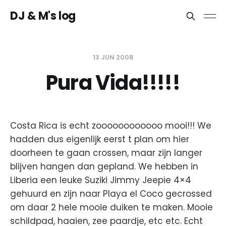
DJ & M's log
13 JUN 2008
Pura Vida!!!!!
Costa Rica is echt zoooooooooooo mooi!!! We
hadden dus eigenlijk eerst t plan om hier
doorheen te gaan crossen, maar zijn langer
blijven hangen dan gepland. We hebben in
Liberia een leuke Suziki Jimmy Jeepie 4×4
gehuurd en zijn naar Playa el Coco gecrossed
om daar 2 hele mooie duiken te maken. Mooie
schildpad, haaien, zee paardje, etc etc. Echt