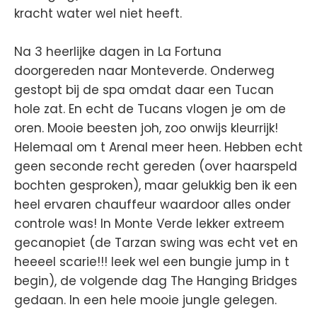
kracht water wel niet heeft.
Na 3 heerlijke dagen in La Fortuna
doorgereden naar Monteverde. Onderweg
gestopt bij de spa omdat daar een Tucan
hole zat. En echt de Tucans vlogen je om de
oren. Mooie beesten joh, zoo onwijs kleurrijk!
Helemaal om t Arenal meer heen. Hebben echt
geen seconde recht gereden (over haarspeld
bochten gesproken), maar gelukkig ben ik een
heel ervaren chauffeur waardoor alles onder
controle was! In Monte Verde lekker extreem
gecanopiet (de Tarzan swing was echt vet en
heeeel scarie!!! leek wel een bungie jump in t
begin), de volgende dag The Hanging Bridges
gedaan. In een hele mooie jungle gelegen.