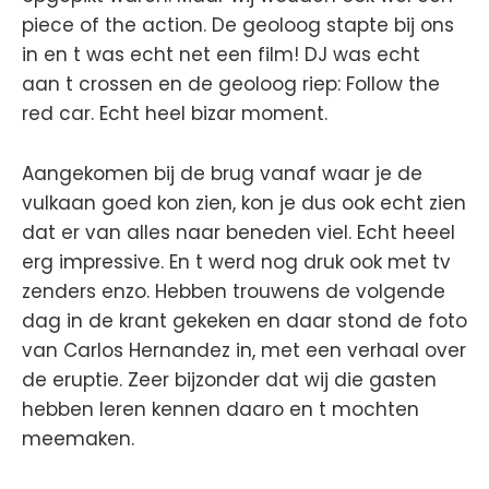
piece of the action. De geoloog stapte bij ons
in en t was echt net een film! DJ was echt
aan t crossen en de geoloog riep: Follow the
red car. Echt heel bizar moment.
Aangekomen bij de brug vanaf waar je de
vulkaan goed kon zien, kon je dus ook echt zien
dat er van alles naar beneden viel. Echt heeel
erg impressive. En t werd nog druk ook met tv
zenders enzo. Hebben trouwens de volgende
dag in de krant gekeken en daar stond de foto
van Carlos Hernandez in, met een verhaal over
de eruptie. Zeer bijzonder dat wij die gasten
hebben leren kennen daaro en t mochten
meemaken.